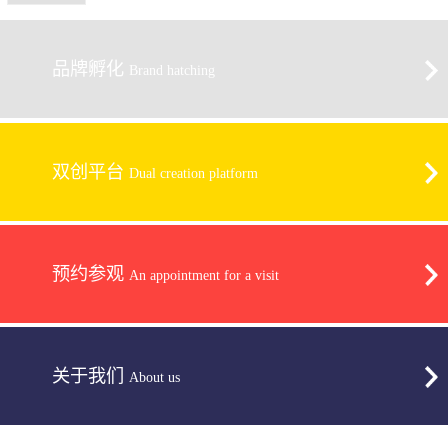
品牌孵化
Brand hatching
双创平台
Dual creation platform
预约参观
An appointment for a visit
关于我们
About us