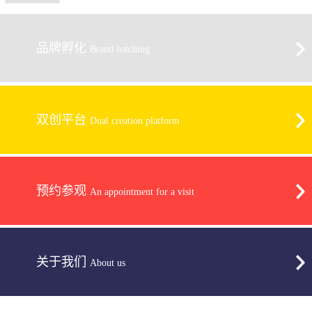
品牌孵化
Brand hatching
双创平台
Dual creation platform
预约参观
An appointment for a visit
关于我们
About us