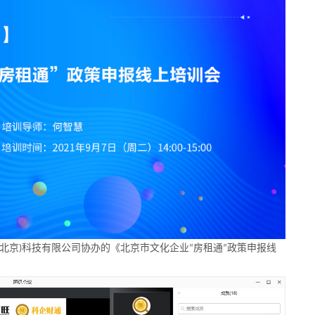
北京
科技有限公司协办的《北京市文化企业
房租通
政策申报线
)
“
”