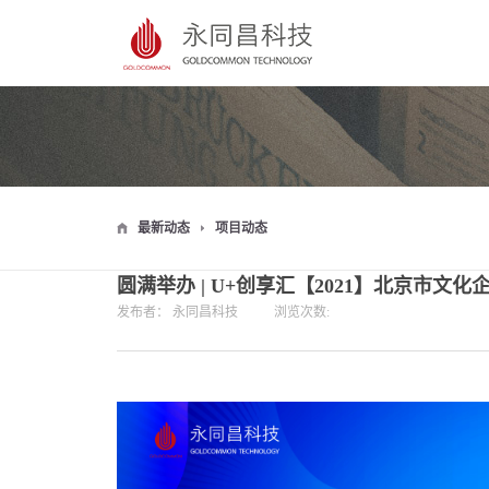
最新动态
项目动态
圆满举办 | U+创享汇【2021】北京市文
发布者：
永同昌科技
浏览次数: