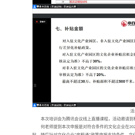
活
本次培训会为腾讯会议线上直播课程，活动邀请到
何老师提到本次申报是对符合条件的文化企业在
20
贴。随后针对文化企业
房租通
政策申报支持条件、文