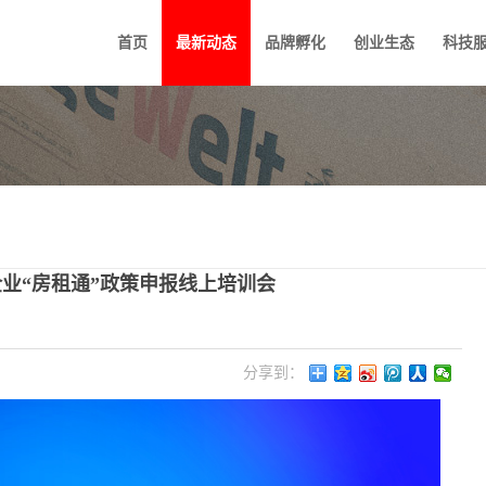
首页
最新动态
品牌孵化
创业生态
科技
化企业“房租通”政策申报线上培训会
分享到：