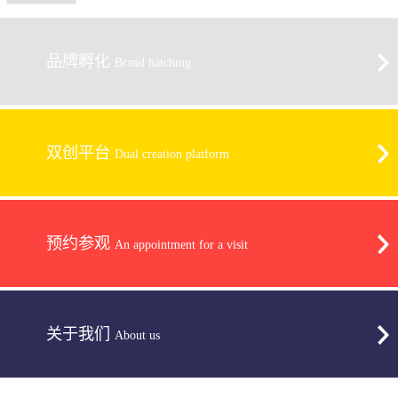
品牌孵化
Brand hatching
双创平台
Dual creation platform
预约参观
An appointment for a visit
关于我们
About us