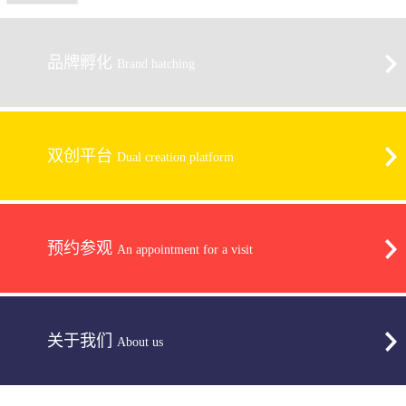
品牌孵化
Brand hatching
双创平台
Dual creation platform
预约参观
An appointment for a visit
关于我们
About us