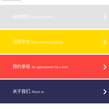
品牌孵化
Brand hatching
双创平台
Dual creation platform
预约参观
An appointment for a visit
关于我们
About us