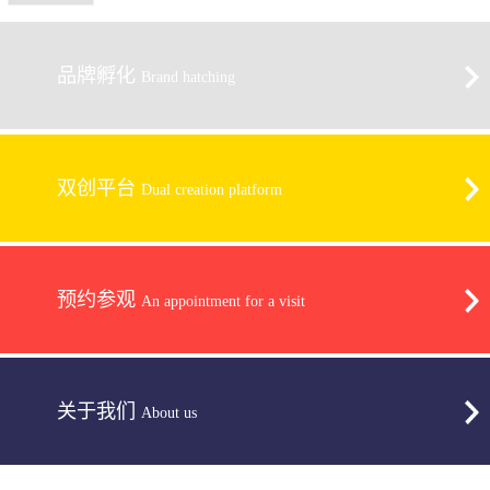
品牌孵化
Brand hatching
双创平台
Dual creation platform
预约参观
An appointment for a visit
关于我们
About us