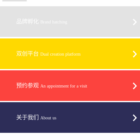
品牌孵化
Brand hatching
双创平台
Dual creation platform
预约参观
An appointment for a visit
关于我们
About us