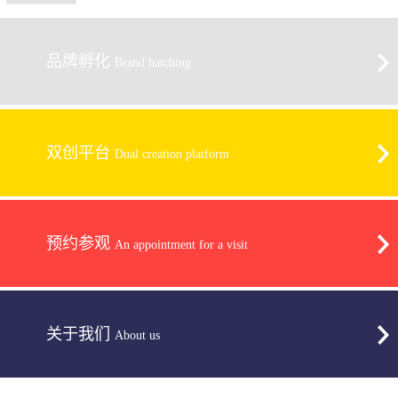
品牌孵化
Brand hatching
双创平台
Dual creation platform
预约参观
An appointment for a visit
关于我们
About us