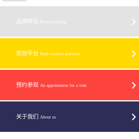
品牌孵化
Brand hatching
双创平台
Dual creation platform
预约参观
An appointment for a visit
关于我们
About us