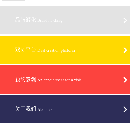
品牌孵化
Brand hatching
双创平台
Dual creation platform
预约参观
An appointment for a visit
关于我们
About us