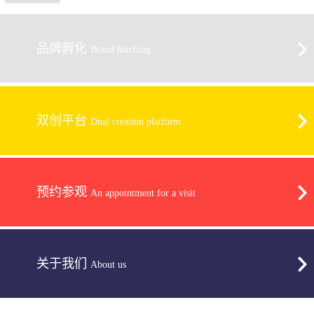
品牌孵化
Brand hatching
双创平台
Dual creation platform
预约参观
An appointment for a visit
关于我们
About us