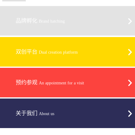
品牌孵化
Brand hatching
双创平台
Dual creation platform
预约参观
An appointment for a visit
关于我们
About us