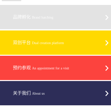
品牌孵化
Brand hatching
双创平台
Dual creation platform
预约参观
An appointment for a visit
关于我们
About us