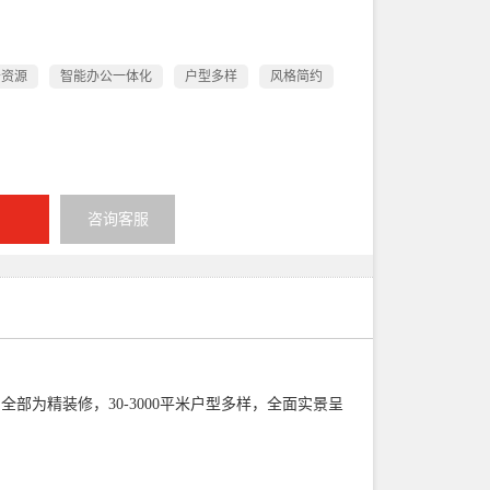
公资源
智能办公一体化
户型多样
风格简约
咨询客服
全部为精装修，30-3000平米户型多样，
全面实景呈