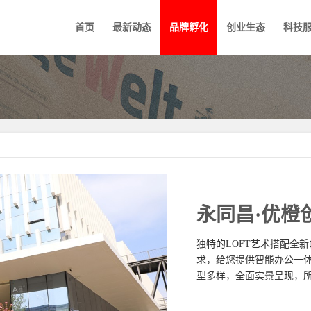
首页
最新动态
品牌孵化
创业生态
科技
永同昌·优橙
独特的LOFT艺术搭配全
求，
给您提供智能办公一
型多样，
全面实景呈现，