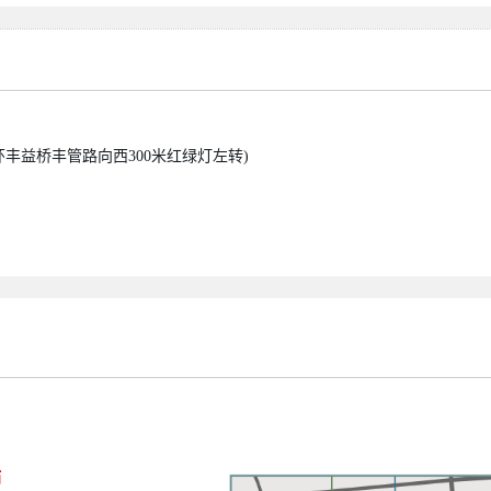
环丰益桥丰管路向西300米红绿灯
左转)
站