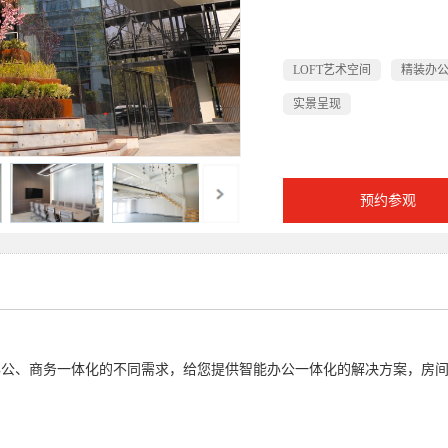
LOFT艺术空间
精装办
实景呈现
预约参观
办公、商务一体化的不同需求，
给您提供智能办公一体化的解决方案，
房间