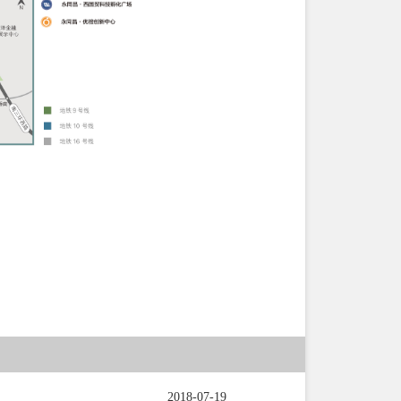
区
一一片规划发展中商务区域，恰好就在
2018
-
07
-
19