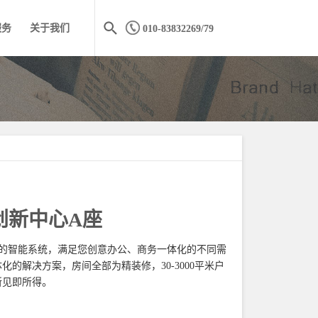
服务
关于我们
010-83832269/79
创新中心A座
新的智能系统，满足您创意办公、商务一体化的不同需
体化的解决方案，
房间全部为精装修，30-3000平米户
。
所见即所得