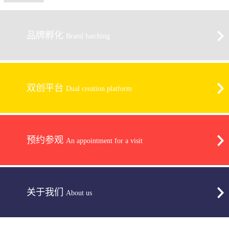
品牌孵化
Brand hatching
双创平台
Dual creation platform
预约参观
An appointment for a visit
关于我们
About us