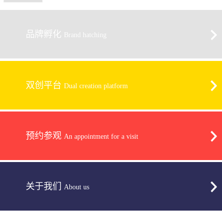
品牌孵化
Brand hatching
双创平台
Dual creation platform
预约参观
An appointment for a visit
关于我们
About us