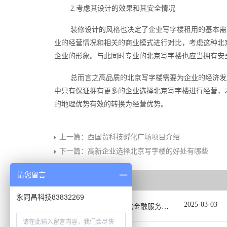
2.考虑其设计的效果和其安全情况
装修设计的风格也决定了企业写字楼租用的基本需
业的经营情况和相关的商业模式进行对比，考虑这种北
企业的形象。与此同时专业的北京写字楼也应当拥有安
总而言之高品质的北京写字楼需要为企业的经济发
中只有保证拥有更多的企业选择北京写字楼进行经营，
的地理优势有效的转换为经营优势。
上一篇：
西国贸科技孵化广场项目介绍
下一篇：
高新企业选择北京写字楼的好处有哪些
请您留言
相关推荐
永同昌科技83832269
2025
-
03
-
03
U+创享汇【2025】深化金融服务精准滴灌赋能发展专题会圆满举办