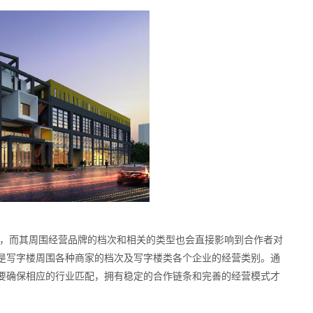
，而其周围经营品牌的档次和相关的类型也会直接影响到合作者对
是写字楼周围各种商家的档次及写字楼类各个企业的经营类别。通
要确保相应的行业匹配，拥有稳定的合作链条和完善的经营模式才