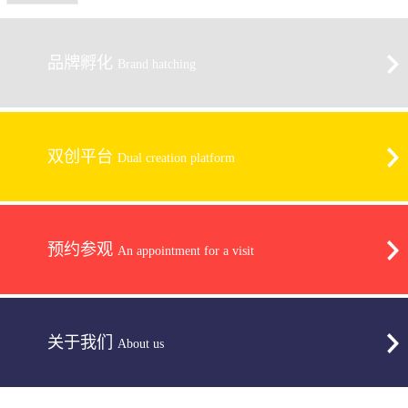
品牌孵化
Brand hatching
双创平台
Dual creation platform
预约参观
An appointment for a visit
关于我们
About us