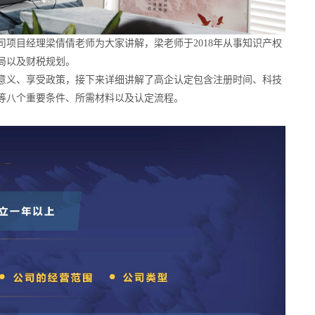
项目经理梁倩倩老师为大家讲解，梁老师于2018年从事知识产权
局以及财税规划。
意义、享受政策，接下来详细讲解了高企认定包含注册时间、科技
等八个重要条件、所需材料以及认定流程。