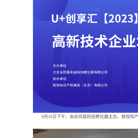
9月26日下午，由永同昌科技孵化器主办，致恒知