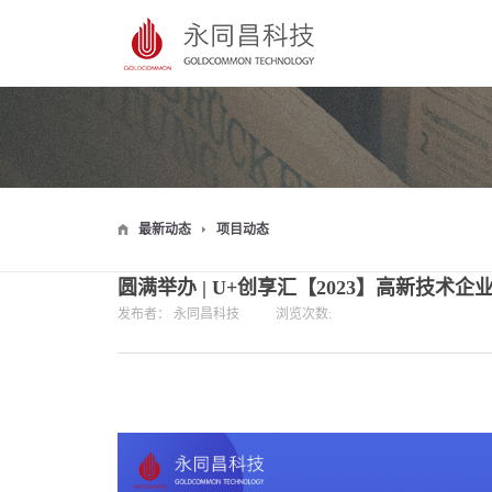
最新动态
项目动态
圆满举办 | U+创享汇【2023】高新技术
发布者：
永同昌科技
浏览次数: