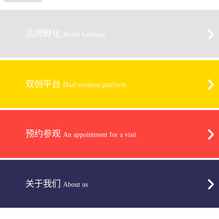
品牌孵化
Brand hatching
双创平台
Dual creation platform
预约参观
An appointment for a visit
关于我们
About us