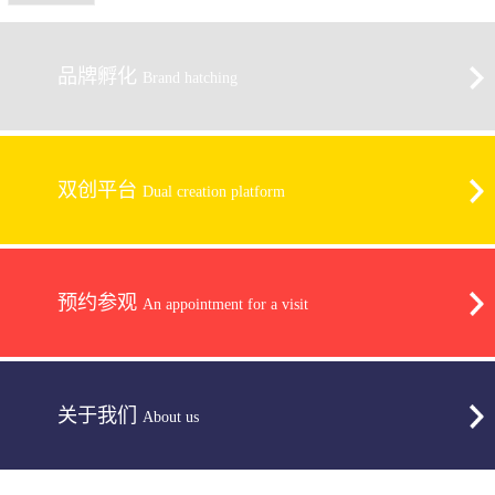
品牌孵化
Brand hatching
双创平台
Dual creation platform
预约参观
An appointment for a visit
关于我们
About us