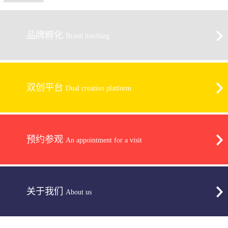
品牌孵化
Brand hatching
双创平台
Dual creation platform
预约参观
An appointment for a visit
关于我们
About us