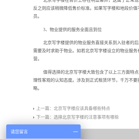
北京写字楼在售价上存在明显差异，这属于正常现
反之则应该稍微降低售价标准。如果写字楼和地段价值
员。
3、物业提供的服务全面且到位
北京写字楼提供的物业服务直接关系到入驻者的后
需要及时求助于物业。如若北京写字楼设立的物业服务
营。
值得选择的北京写字楼大致包含了以上三方面特点
理性客观的认知态度。涉及到正式租赁环节，千万不要
略。
上一篇：
北京写字楼应该具备哪些特点
下一篇：
选择北京写字楼的注意事项有哪些
请您留言
相关推荐