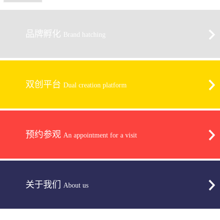
品牌孵化
Brand hatching
双创平台
Dual creation platform
预约参观
An appointment for a visit
关于我们
About us