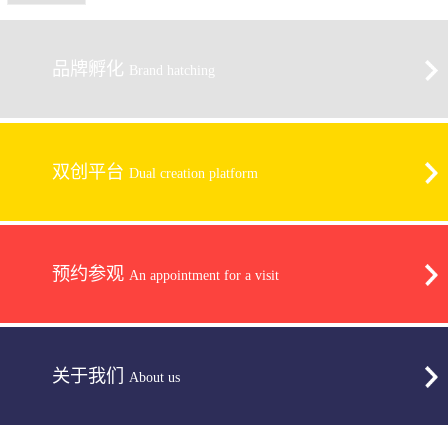
品牌孵化
Brand hatching
双创平台
Dual creation platform
预约参观
An appointment for a visit
关于我们
About us