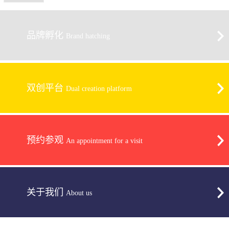
品牌孵化
Brand hatching
双创平台
Dual creation platform
预约参观
An appointment for a visit
关于我们
About us