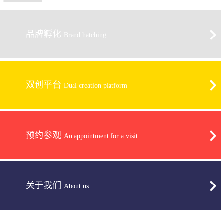
品牌孵化
Brand hatching
双创平台
Dual creation platform
预约参观
An appointment for a visit
关于我们
About us