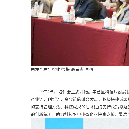
由左至右：罗胜 徐梅 高东杰 朱倩
下午2点，培训会正式开始。丰台区科信局副局
产业链、创新链、资金链的融合发展，积极搭建成果
的支持管理方法、科技成果的后补贴的支持政策以及
的创新氛围，助力科技型中小微企业快速成长，最后