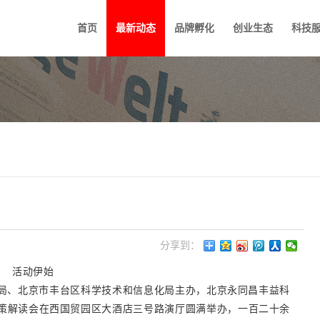
首页
最新动态
品牌孵化
创业生态
科技
分享到：
活动伊始
障局、北京市丰台区科学技术和信息化局主办，北京永同昌丰益科
策解读会在西国贸园区大酒店三号路演厅圆满举办，一百二十余