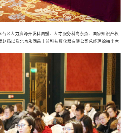
丰台区人力资源开发科周媛、人才服务科高东杰、国家知识产权
局赵扬以及北京永同昌丰益科技孵化器有限公司总经理徐梅出席