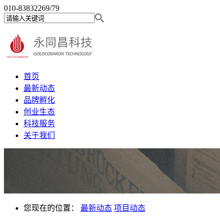
010-83832269/79
首页
最新动态
品牌孵化
创业生态
科技服务
关于我们
您现在的位置：
最新动态
项目动态