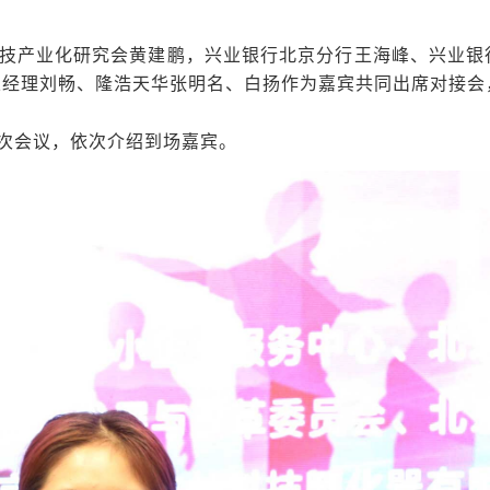
技产业化研究会黄建鹏，兴业银行北京分行王海峰、兴业银
经理刘畅、隆浩天华张明名、白扬作为嘉宾共同出席对接会
次会议，依次介绍到场嘉宾。