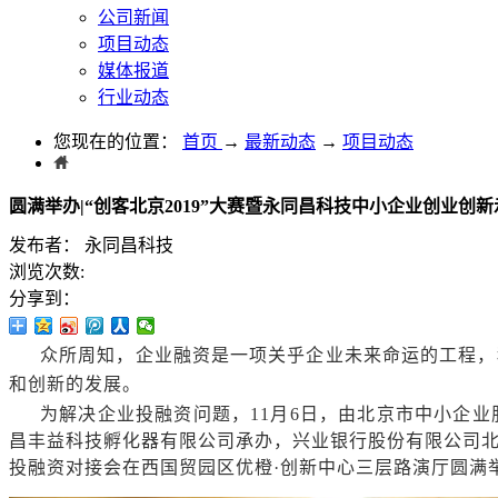
公司新闻
项目动态
媒体报道
行业动态
您现在的位置：
首页
→
最新动态
→
项目动态
圆满举办|“创客北京2019”大赛暨永同昌科技中小企业创业创
发布者：
永同昌科技
浏览次数:
分享到：
众所周知，企业融资是一项关乎企业未来命运的工程，
和创新的发展。
为解决企业投融资问题，11月6日，由北京市中小企
昌丰益科技孵化器有限公司承办，兴业银行股份有限公司北
投融资对接会在西国贸园区优橙·创新中心三层路演厅圆满