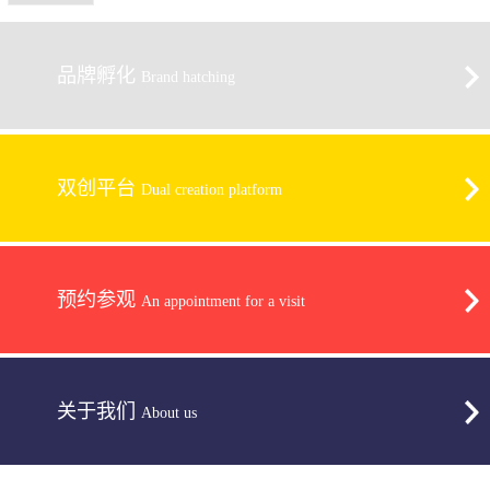
品牌孵化
Brand hatching
双创平台
Dual creation platform
预约参观
An appointment for a visit
关于我们
About us