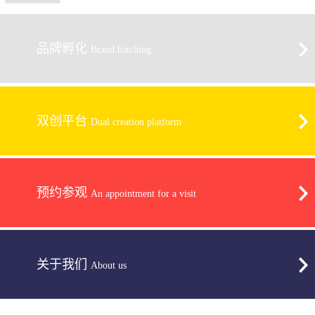
品牌孵化
Brand hatching
双创平台
Dual creation platform
预约参观
An appointment for a visit
关于我们
About us