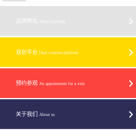
品牌孵化
Brand hatching
双创平台
Dual creation platform
预约参观
An appointment for a visit
关于我们
About us