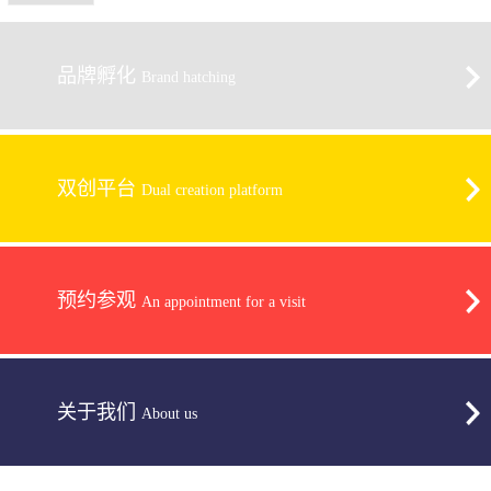
品牌孵化
Brand hatching
双创平台
Dual creation platform
预约参观
An appointment for a visit
关于我们
About us