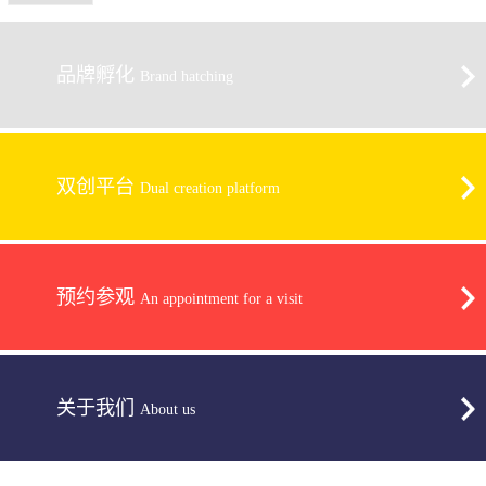
品牌孵化
Brand hatching
双创平台
Dual creation platform
预约参观
An appointment for a visit
关于我们
About us