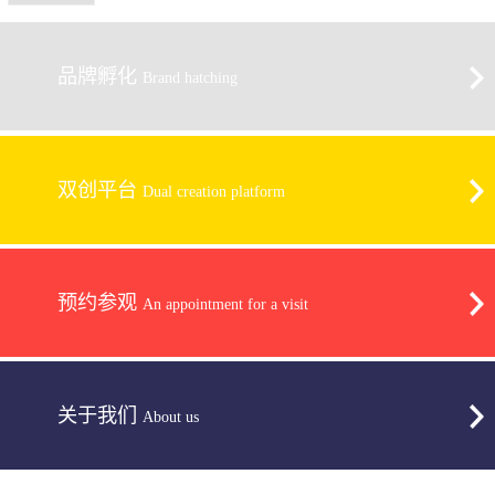
品牌孵化
Brand hatching
双创平台
Dual creation platform
预约参观
An appointment for a visit
关于我们
About us