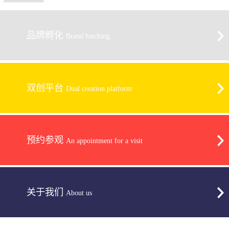
品牌孵化
Brand hatching
双创平台
Dual creation platform
预约参观
An appointment for a visit
关于我们
About us