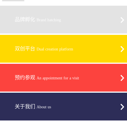
品牌孵化
Brand hatching
双创平台
Dual creation platform
预约参观
An appointment for a visit
关于我们
About us