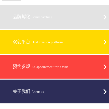
品牌孵化
Brand hatching
双创平台
Dual creation platform
预约参观
An appointment for a visit
关于我们
About us