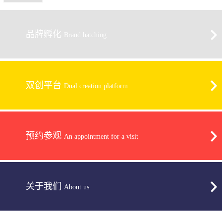
品牌孵化
Brand hatching
双创平台
Dual creation platform
预约参观
An appointment for a visit
关于我们
About us