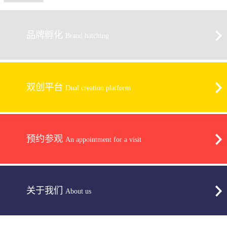
品牌孵化
Brand hatching
双创平台
Dual creation platform
预约参观
An appointment for a visit
关于我们
About us