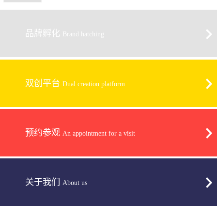
品牌孵化
Brand hatching
双创平台
Dual creation platform
预约参观
An appointment for a visit
关于我们
About us