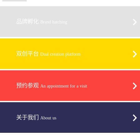
品牌孵化
Brand hatching
双创平台
Dual creation platform
预约参观
An appointment for a visit
关于我们
About us