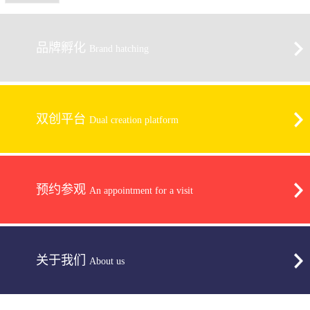
品牌孵化
Brand hatching
双创平台
Dual creation platform
预约参观
An appointment for a visit
关于我们
About us