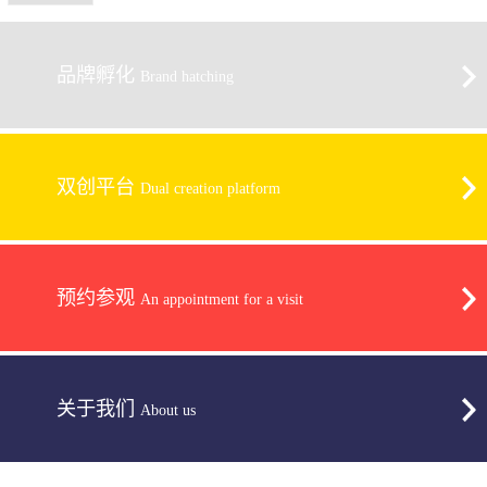
品牌孵化
Brand hatching
双创平台
Dual creation platform
预约参观
An appointment for a visit
关于我们
About us