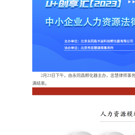
2月23日下午，由永同昌孵化器主办，忠慧律师事
满结束。