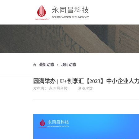
最新动态
项目动态
圆满举办 | U+创享汇【2023】中小企
发布者：
永同昌科技
浏览次数: