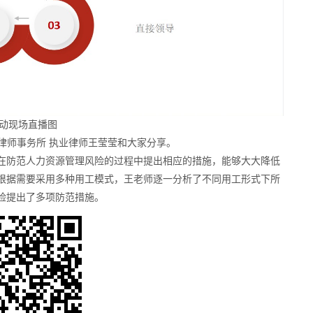
动现场直播图
律师事务所 执业律师王莹莹和大家分享。
在防范人力资源管理风险的过程中提出相应的措施，能够大大降低
根据需要采用多种用工模式，王老师逐一分析了不同用工形式下所
险提出了多项防范措施。