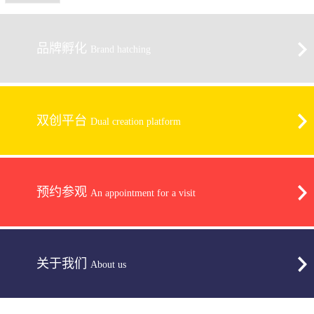
品牌孵化
Brand hatching
双创平台
Dual creation platform
预约参观
An appointment for a visit
关于我们
About us