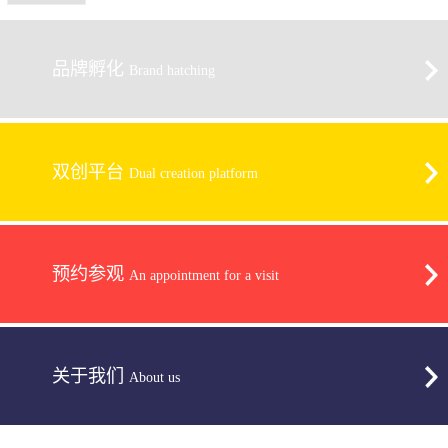
品牌孵化
Brand hatching
双创平台
Dual creation platform
预约参观
An appointment for a visit
关于我们
About us