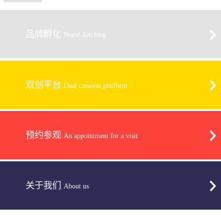
品牌孵化
Brand hatching
双创平台
Dual creation platform
预约参观
An appointment for a visit
关于我们
About us