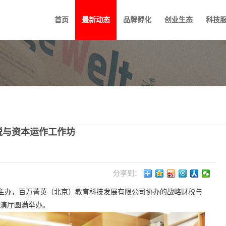
首页
最新动态
品牌孵化
创业生态
科技
财税与资本运作工作坊
分享到：
司主办，百万菁英（北京）教育科技发展有限公司协办的战略财税与
路演厅圆满举办。