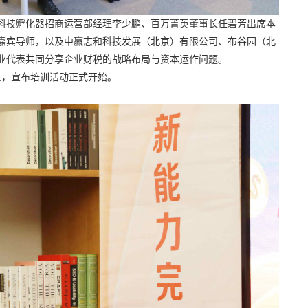
科技孵化器招商运营部经理李少鹏、
百万菁英董事长任碧芳出席本
为嘉宾导师，以及中赢志和科技发展（北京）有限公司、布谷园（北
业代表共同分享企业财税的战略布局与资本运作问题。
人，宣布培训活动正式开始。