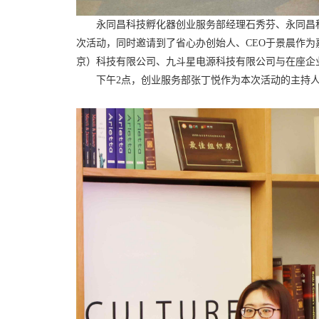
永同昌科技孵化器创业服务部经理石秀芬、永同昌
次活动，同时邀请到了省心办创始人、CEO于景晨作
京）科技有限公司、九斗星电源科技有限公司与在座企
下午2点，创业服务部张丁悦作为本次活动的主持