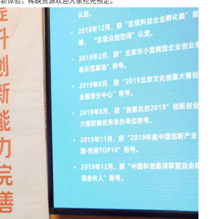
舒适新体验，稀缺资源欢迎大家抢先预定。