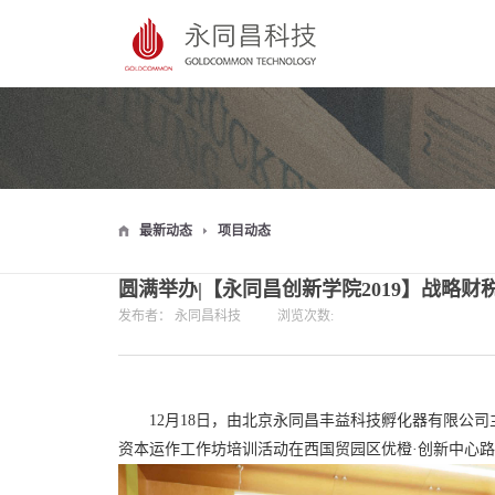
最新动态
项目动态
圆满举办|【永同昌创新学院2019】战略
发布者：
永同昌科技
浏览次数:
12月18日，由北京永同昌丰益科技孵化器有限公
资本运作工作坊培训活动在西国贸园区优橙·创新中心