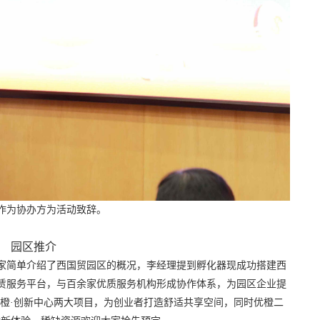
作为协办方为活动致辞。
园区推介
家简单介绍了西国贸园区的概况，李经理提到孵化器现成功搭建西
赁服务平台，与百余家优质服务机构形成协作体系，为园区企业提
优橙·创新中心两大项目，为创业者打造舒适共享空间，同时优橙二