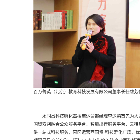
百万菁英（北京）教育科技发展有限公司董事长任碧芳
永同昌科技孵化器招商运营部经理李少鹏首先为大
国贸双创融合公众服务平台、智能出行服务平台、云租
供一站式科技服务，园区运营西国贸·科技孵化广场、